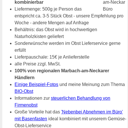
kombinierbar
Liefermenge: 500g je Person das
entspricht ca. 3-5 Stück Obst - unsere Empfehlung pro
Woche - andere Mengen auf Anfrage
Behältnis: das Obst wird in hochwertigen
Naturholzkisten geliefert
Sonderwünsche werden im Obst Lieferservice gerne
erfüllt
Lieferpauschale: 15€ je Anlieferstelle
alle Preise zzgl. MwSt.
100% von regionalen Marbach-am-Neckarer
Händlern
Einige Beispiel-Fotos
und meine Meinung zum Thema
BIO-Obst
Informationen zur
steuerlichen Behandlung von
Firmenobst
Große Vorteile hat das
'Nebenbei Abnehmen im Büro'
mit Basenfasten
ideal kombiniert mit unserem Gemüse-
Obst-Lieferservice