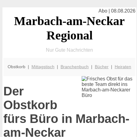
Abo | 08.08.2026
Marbach-am-Neckar
Regional
Nur Gute Nachrichten
Obstkorb |
Mittagstisch
|
Branchenbuch
|
Bücher
|
Heiraten
Der
Obstkorb
fürs Büro in Marbach-
am-Neckar