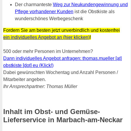
Der charmanteste
Weg zur Neukundengewinnung und
Pflege vorhandener Kunden
ist die Obstkiste als
wunderschönes Werbegeschenk
Fordern Sie am besten jetzt unverbindlich und kostenfrei
ein individuelles Angebot an (hier klicken)
!
500 oder mehr Personen im Unternehmen?
Dann individuelles Angebot anfragen: thomas.mueller [at]
obstkiste [dot] eu (Klick!)
Dabei gewünschten Wochentag und Anzahl Personen /
Mitarbeiter angeben.
Ihr Ansprechpartner: Thomas Müller
Inhalt im Obst- und Gemüse-
Lieferservice in Marbach-am-Neckar