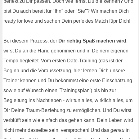
perfekt zu Dir passen. Doch wie lernst Du die kennen? Und
bist Du auch bereit für "Ihn" oder "Sie"? Wir machen Dich
ready for love und suchen Dein perfektes Match füpr Dich!
Bei diesem Prozess, der
Dir richtig Spaß machen wird
,
wirst Du an die Hand genommen und in Deinem eigenen
Tempo begleitet. Vom ersten Date-Training (das ist der
Beginn und die Voraussetzung, hier lernen Dich unsere
Trainer kennen und Du bekommst eine erste Einschätzung
sowie auf Wunsch einen 'Trainingsplan') bis hin zur
Begleitung ins Nachtleben - wir tun alles, wirklich alles, um
Dir Deine Traum-Beziehung zu ermöglichen. Und Du wirst
verblüfft sein wie einfach das gehen kann. Dein Leben wird
nicht mehr dasselbe sein, versprochen! Und das
genau
in