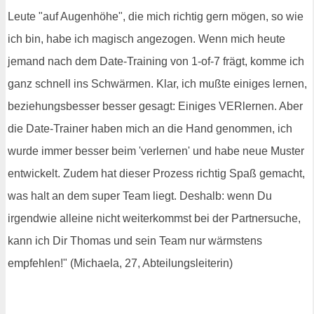
Leute "auf Augenhöhe", die mich richtig gern mögen, so wie
ich bin, habe ich magisch angezogen. Wenn mich heute
jemand nach dem Date-Training von 1-of-7 frägt, komme ich
ganz schnell ins Schwärmen. Klar, ich mußte einiges lernen,
beziehungsbesser besser gesagt: Einiges VERlernen. Aber
die Date-Trainer haben mich an die Hand genommen, ich
wurde immer besser beim 'verlernen' und habe neue Muster
entwickelt. Zudem hat dieser Prozess richtig Spaß gemacht,
was halt an dem super Team liegt. Deshalb: wenn Du
irgendwie alleine nicht weiterkommst bei der Partnersuche,
kann ich Dir Thomas und sein Team nur wärmstens
empfehlen!" (Michaela, 27, Abteilungsleiterin)