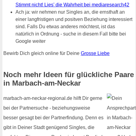
Stimmt nicht! Lies' die Wahrheit bei mediaresearch42
Ach ja: wir nehmen nur Singles an, die ernsthaft an
einer langfristigen und positven Beziehung interessiert
sind. Falls Du etwas anderes möchtest, ist das
natürlich in Ordnung - suche in diesem Fall bitte bei
Google weiter
Bewirb Dich gleich online für Deine
Grosse Liebe
Noch mehr Ideen für glückliche Paare
in Marbach-am-Neckar
marbach-am-neckar-regional.de hilft Dir gerne
bei der Partnersuche - beziehungsweise
besser gesagt bei der Partnerfindung. Denn es
gibt in Deiner Stadt genügend Singles, die