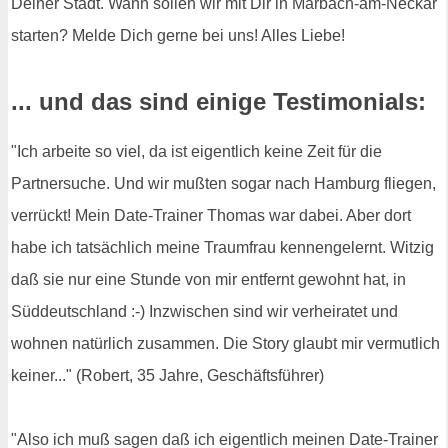
Deiner Stadt. Wann sollen wir mit Dir in Marbach-am-Neckar
starten? Melde Dich gerne bei uns! Alles Liebe!
... und das sind einige Testimonials:
"Ich arbeite so viel, da ist eigentlich keine Zeit für die
Partnersuche. Und wir mußten sogar nach Hamburg fliegen,
verrückt! Mein Date-Trainer Thomas war dabei. Aber dort
habe ich tatsächlich meine Traumfrau kennengelernt. Witzig
daß sie nur eine Stunde von mir entfernt gewohnt hat, in
Süddeutschland :-) Inzwischen sind wir verheiratet und
wohnen natürlich zusammen. Die Story glaubt mir vermutlich
keiner..." (Robert, 35 Jahre, Geschäftsführer)
"Also ich muß sagen daß ich eigentlich meinen Date-Trainer