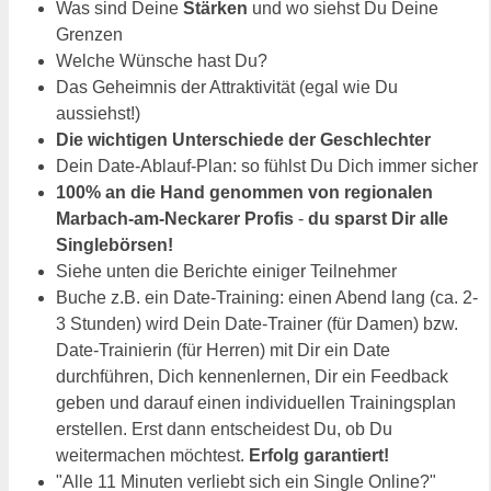
Was sind Deine
Stärken
und wo siehst Du Deine
Grenzen
Welche Wünsche hast Du?
Das Geheimnis der Attraktivität (egal wie Du
aussiehst!)
Die wichtigen Unterschiede der Geschlechter
Dein Date-Ablauf-Plan: so fühlst Du Dich immer sicher
100% an die Hand genommen von regionalen
Marbach-am-Neckarer Profis
-
du sparst Dir alle
Singlebörsen!
Siehe unten die Berichte einiger Teilnehmer
Buche z.B. ein Date-Training: einen Abend lang (ca. 2-
3 Stunden) wird Dein Date-Trainer (für Damen) bzw.
Date-Trainierin (für Herren) mit Dir ein Date
durchführen, Dich kennenlernen, Dir ein Feedback
geben und darauf einen individuellen Trainingsplan
erstellen. Erst dann entscheidest Du, ob Du
weitermachen möchtest.
Erfolg garantiert!
"Alle 11 Minuten verliebt sich ein Single Online?"