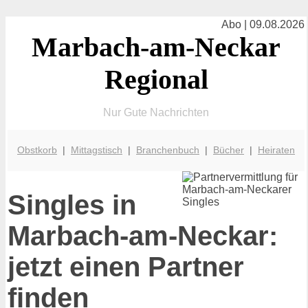
Abo | 09.08.2026
Marbach-am-Neckar
Regional
Nur Gute Nachrichten
Obstkorb
|
Mittagstisch
|
Branchenbuch
|
Bücher
|
Heiraten
Singles in
Marbach-am-Neckar:
jetzt einen Partner
finden